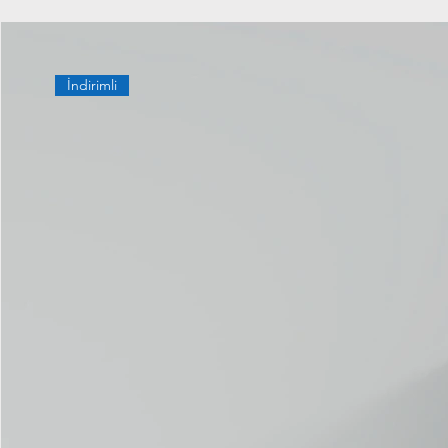
İndirimli