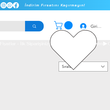
İndirim Fırsatını Kaçırmayın!
ar
Tv Unite
Kitaplıklar
Giriş yap
Sırala: