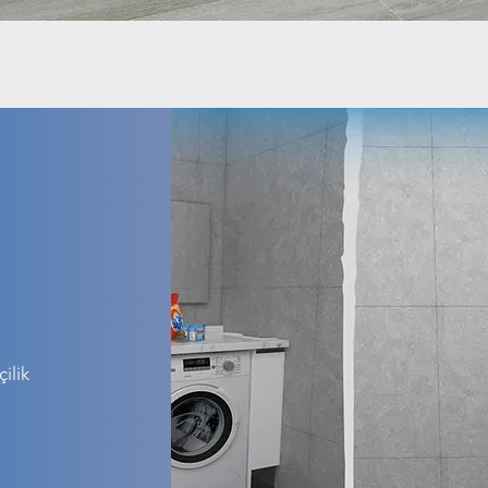
Hızlı Bakış
ilik