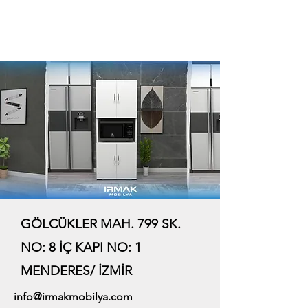
GÖLCÜKLER MAH. 799 SK.
NO: 8 İÇ KAPI NO: 1
MENDERES/ İZMİR
info@irmakmobilya.com