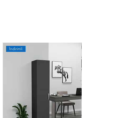
İndirimli