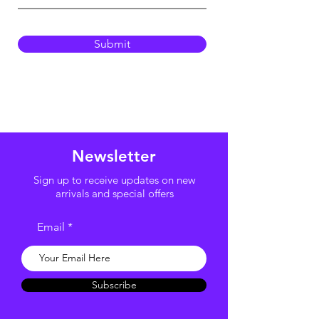
Submit
Newsletter
Sign up to receive updates on new
arrivals and special offers
Email
Subscribe