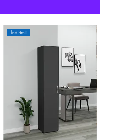
İndirimli