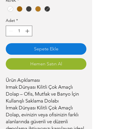
RENK
*
Adet
*
Sepete Ekle
Hemen Satın Al
Ürün Açıklaması
Irmak Dünyası Kilitli Çok Amaçlı
Dolap – Ofis, Mutfak ve Banyo İçin
Kullanışlı Saklama Dolabı
İrmak Dünyası Kilitli Çok Amaçlı
Dolap, evinizin veya ofisinizin farklı
alanlarında güvenli ve düzenli
depolama ihtiyacınızı karşılayan ideal