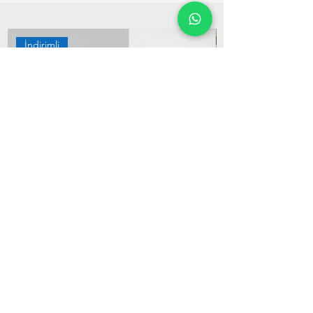
İndirimli