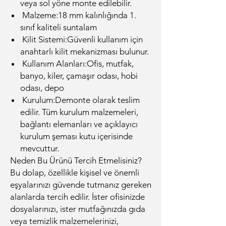
veya sol yöne monte edilebilir.
Malzeme:18 mm kalınlığında 1.
sınıf kaliteli suntalam
Kilit Sistemi:Güvenli kullanım için
anahtarlı kilit mekanizması bulunur.
Kullanım Alanları:Ofis, mutfak,
banyo, kiler, çamaşır odası, hobi
odası, depo
Kurulum:Demonte olarak teslim
edilir. Tüm kurulum malzemeleri,
bağlantı elemanları ve açıklayıcı
kurulum şeması kutu içerisinde
mevcuttur.
Neden Bu Ürünü Tercih Etmelisiniz?
Bu dolap, özellikle kişisel ve önemli
eşyalarınızı güvende tutmanız gereken
alanlarda tercih edilir. İster ofisinizde
dosyalarınızı, ister mutfağınızda gıda
veya temizlik malzemelerinizi,