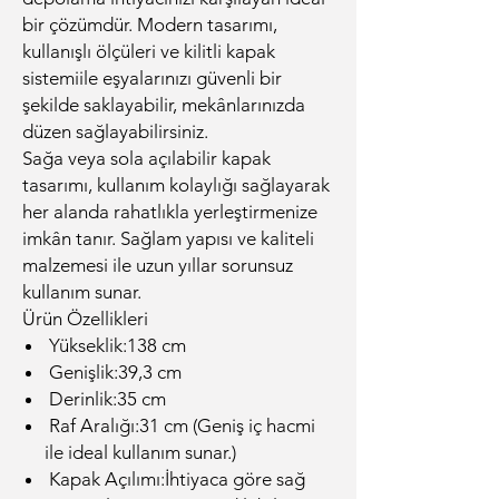
bir çözümdür. Modern tasarımı,
kullanışlı ölçüleri ve kilitli kapak
sistemiile eşyalarınızı güvenli bir
şekilde saklayabilir, mekânlarınızda
düzen sağlayabilirsiniz.
Sağa veya sola açılabilir kapak
tasarımı, kullanım kolaylığı sağlayarak
her alanda rahatlıkla yerleştirmenize
imkân tanır. Sağlam yapısı ve kaliteli
malzemesi ile uzun yıllar sorunsuz
kullanım sunar.
Ürün Özellikleri
Yükseklik:138 cm
Genişlik:39,3 cm
Derinlik:35 cm
Raf Aralığı:31 cm (Geniş iç hacmi
ile ideal kullanım sunar.)
Kapak Açılımı:İhtiyaca göre sağ