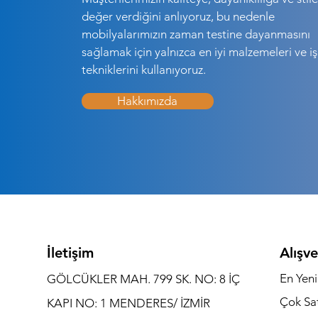
değer verdiğini anlıyoruz, bu nedenle
mobilyalarımızın zaman testine dayanmasını
sağlamak için yalnızca en iyi malzemeleri ve işç
tekniklerini kullanıyoruz.
Hakkımızda
İletişim
Alışve
En Yeni
GÖLCÜKLER MAH. 799 SK. NO: 8 İÇ
Çok Sa
KAPI NO: 1 MENDERES/ İZMİR